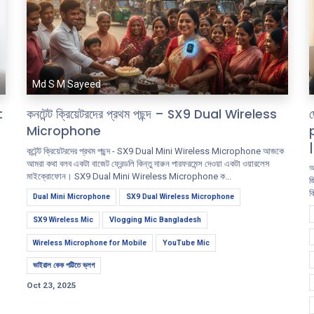
Md S M Sayeed
t
কনটেন্ট ক্রিয়েটরদের প্রথম পছন্দ – SX9 Dual Wireless
Microphone
কন্টেন্ট ক্রিয়েটরদের প্রথম পছন্দ - SX9 Dual Mini Wireless Microphone আজকে
আমরা কথা বলব একটা বাজেট ফ্রেন্ডলি কিন্তু দারুন পারফরমেন্স দেওয়া একটা ওয়ারলেস
আ
মাইক্রোফোন। SX9 Dual Mini Wireless Microphone ক...
জ
ক
Dual Mini Microphone
SX9 Dual Wireless Microphone
SX9 Wireless Mic
Vlogging Mic Bangladesh
Wireless Microphone for Mobile
YouTube Mic
ভাইরাল কেক পট্টিতে ভ্লগ
Oct 23, 2025