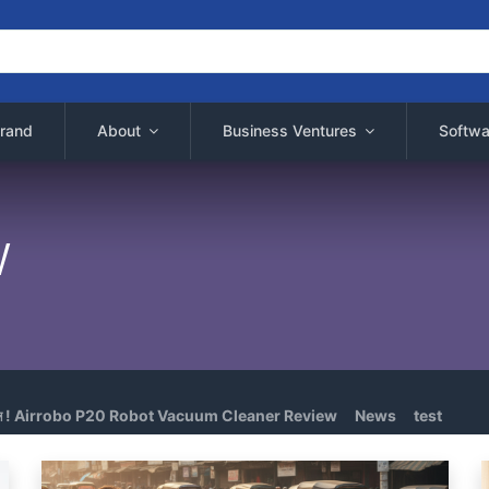
rand
About
Business Ventures
Softwa
w
ট সমাধান ! Airrobo P20 Robot Vacuum Cleaner Review
News
test